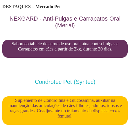
DESTAQUES – Mercado Pet
NEXGARD - Anti-Pulgas e Carrapatos Oral
(Merial)
Saboroso tablete de carne de uso oral, atua contra Pulgas e
Carrapatos em cães a partir de 2kg, durante 30 dias.
Condrotec Pet (Syntec)
Suplemento de Condroitina e Glucosamina, auxiliar na
manutenção das articulações de cães filhotes, adultos, idosos e
raças grandes. Coadjuvante no tratamento da displasia coxo-
femural.