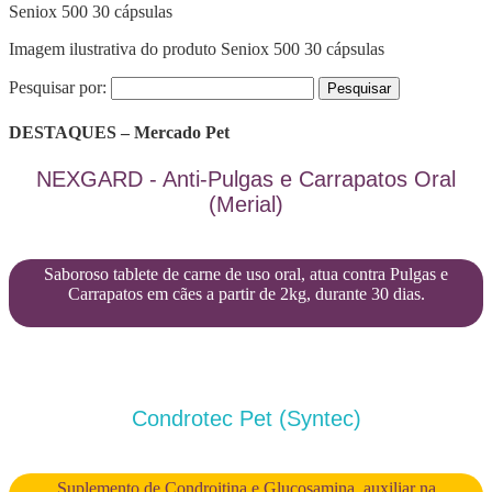
Seniox 500 30 cápsulas
Imagem ilustrativa do produto Seniox 500 30 cápsulas
Pesquisar por:
DESTAQUES – Mercado Pet
NEXGARD - Anti-Pulgas e Carrapatos Oral
(Merial)
Saboroso tablete de carne de uso oral, atua contra Pulgas e
Carrapatos em cães a partir de 2kg, durante 30 dias.
Condrotec Pet (Syntec)
Suplemento de Condroitina e Glucosamina, auxiliar na