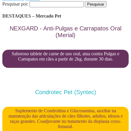
Pesquisar por:
DESTAQUES – Mercado Pet
NEXGARD - Anti-Pulgas e Carrapatos Oral
(Merial)
Saboroso tablete de carne de uso oral, atua contra Pulgas e
Carrapatos em cães a partir de 2kg, durante 30 dias.
Condrotec Pet (Syntec)
Suplemento de Condroitina e Glucosamina, auxiliar na
manutenção das articulações de cães filhotes, adultos, idosos e
raças grandes. Coadjuvante no tratamento da displasia coxo-
femural.