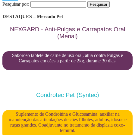
Pesquisar por:
DESTAQUES – Mercado Pet
NEXGARD - Anti-Pulgas e Carrapatos Oral
(Merial)
Saboroso tablete de carne de uso oral, atua contra Pulgas e
Carrapatos em cães a partir de 2kg, durante 30 dias.
Condrotec Pet (Syntec)
Suplemento de Condroitina e Glucosamina, auxiliar na
manutenção das articulações de cães filhotes, adultos, idosos e
raças grandes. Coadjuvante no tratamento da displasia coxo-
femural.