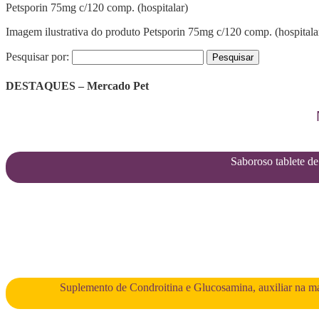
Petsporin 75mg c/120 comp. (hospitalar)
Imagem ilustrativa do produto Petsporin 75mg c/120 comp. (hospitala
Pesquisar por:
DESTAQUES – Mercado Pet
Saboroso tablete de 
Suplemento de Condroitina e Glucosamina, auxiliar na man