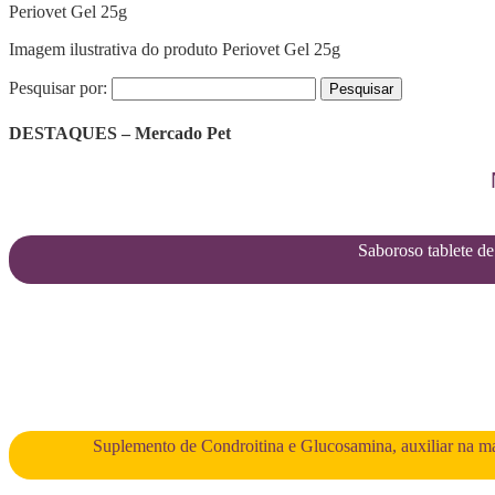
Periovet Gel 25g
Imagem ilustrativa do produto Periovet Gel 25g
Pesquisar por:
DESTAQUES – Mercado Pet
Saboroso tablete de 
Suplemento de Condroitina e Glucosamina, auxiliar na man