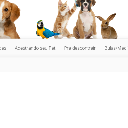
des
Adestrando seu Pet
Pra descontrair
Bulas/Med