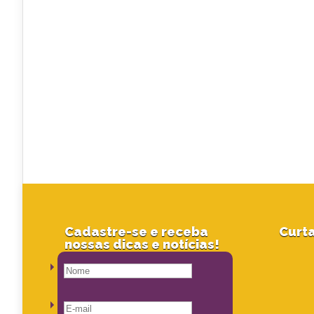
Cadastre-se e receba
Curta
nossas dicas e notícias!