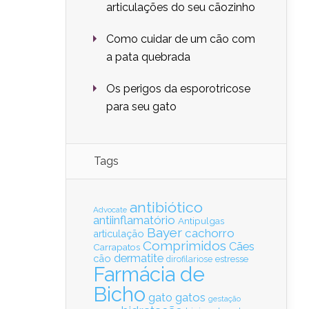
articulações do seu cãozinho
Como cuidar de um cão com
a pata quebrada
Os perigos da esporotricose
para seu gato
Tags
antibiótico
Advocate
antiinflamatório
Antipulgas
Bayer
cachorro
articulação
Comprimidos
Cães
Carrapatos
dermatite
cão
estresse
dirofilariose
Farmácia de
Bicho
gatos
gato
gestação