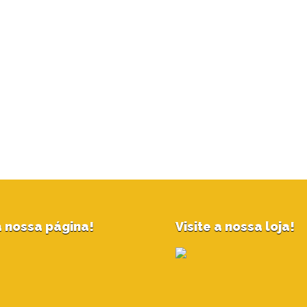
 nossa página!
Visite a nossa loja!