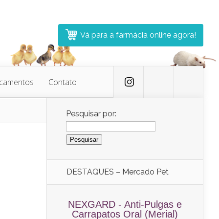
Vá para a farmácia online agora!
icamentos
Contato
Pesquisar por:
DESTAQUES – Mercado Pet
NEXGARD - Anti-Pulgas e
Carrapatos Oral (Merial)