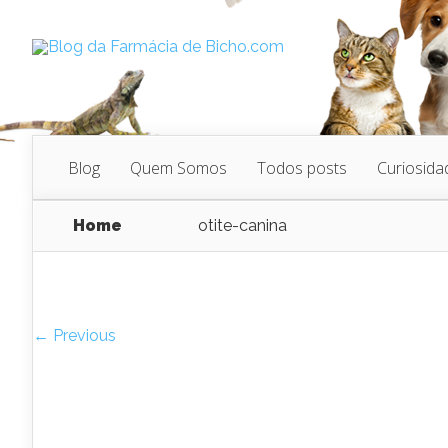
Blog
Quem Somos
Todos posts
Curiosida
Home
otite-canina
← Previous