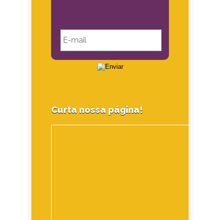
Curta nossa página!