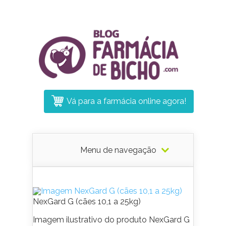
Vá para a farmácia online agora!
Menu de navegação
NexGard G (cães 10,1 a 25kg)
Imagem ilustrativo do produto NexGard G