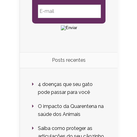
Posts recentes
4 doenças que seu gato
pode passar para você
O impacto da Quarentena na
saúde dos Animais
Saiba como proteger as
articulações do seu cãozinho