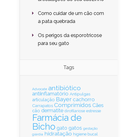
Como cuidar de um cão com
a pata quebrada
Os perigos da esporotricose
para seu gato
Tags
antibiótico
Advocate
antiinflamatório
Antipulgas
Bayer
cachorro
articulação
Comprimidos
Cães
Carrapatos
dermatite
cão
estresse
dirofilariose
Farmácia de
Bicho
gatos
gato
gestação
hidratação
higiene bucal
giárdia