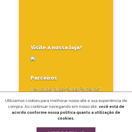
Visite a nossa loja!
Parceiros
[rev_slider alias="SliderParceiros"]
Utilizamos cookies para melhorar nosso site e sua experiência de
compra. Ao continuar navegando em nosso site,
você está de
acordo conforme nossa política quanto a utilização de
cookies.
Desenvolvido por