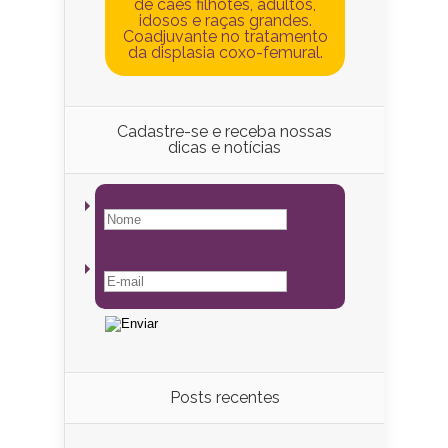
de cães filhotes, adultos,
idosos e raças grandes.
Coadjuvante no tratamento
da displasia coxo-femural.
Cadastre-se e receba nossas
dicas e notícias
Posts recentes