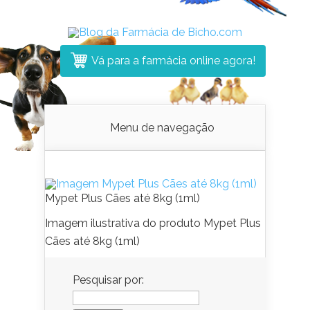
Vá para a farmácia online agora!
Menu de navegação
Mypet Plus Cães até 8kg (1ml)
Imagem ilustrativa do produto Mypet Plus
Cães até 8kg (1ml)
Pesquisar por: