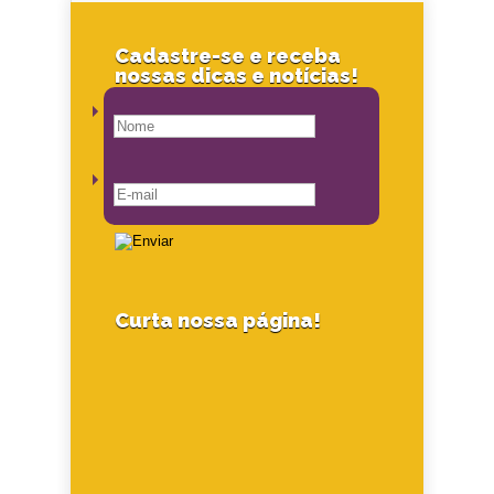
Cadastre-se e receba
nossas dicas e notícias!
Curta nossa página!