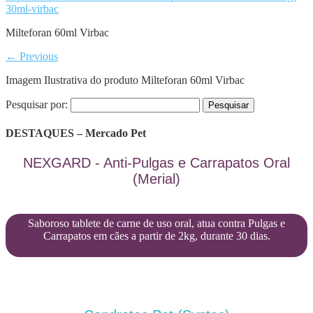
Milteforan 60ml Virbac
← Previous
Imagem Ilustrativa do produto Milteforan 60ml Virbac
Pesquisar por:
DESTAQUES – Mercado Pet
NEXGARD - Anti-Pulgas e Carrapatos Oral
(Merial)
Saboroso tablete de carne de uso oral, atua contra Pulgas e
Carrapatos em cães a partir de 2kg, durante 30 dias.