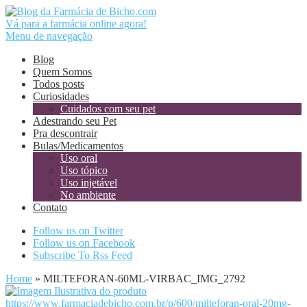
Vá para a farmácia online agora!
Menu de navegação
Blog
Quem Somos
Todos posts
Curiosidades
Cuidados com seu pet
Adestrando seu Pet
Pra descontrair
Bulas/Medicamentos
Uso oral
Uso tópico
Uso injetável
No ambiente
Contato
Follow us on Twitter
Follow us on Facebook
Subscribe To Rss Feed
Home
»
MILTEFORAN-60ML-VIRBAC_IMG_2792