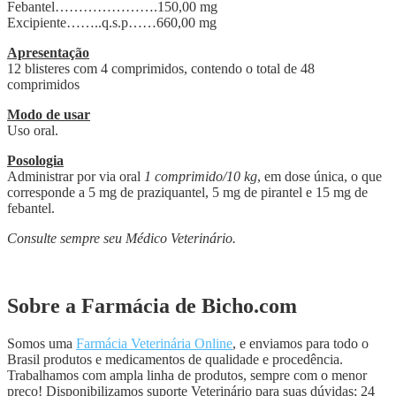
Febantel………………….150,00 mg
Excipiente……..q.s.p……660,00 mg
Apresentação
12 blisteres com 4 comprimidos, contendo o total de 48
comprimidos
Modo de usar
Uso oral.
Posologia
Administrar por via oral
1 comprimido/10 kg
, em dose única, o que
corresponde a 5 mg de praziquantel, 5 mg de pirantel e 15 mg de
febantel.
Consulte sempre seu Médico Veterinário.
Sobre a Farmácia de Bicho.com
Somos uma
Farmácia Veterinária Online
, e enviamos para todo o
Brasil produtos e medicamentos de qualidade e procedência.
Trabalhamos com ampla linha de produtos, sempre com o menor
preço! Disponibilizamos suporte Veterinário para suas dúvidas; 24