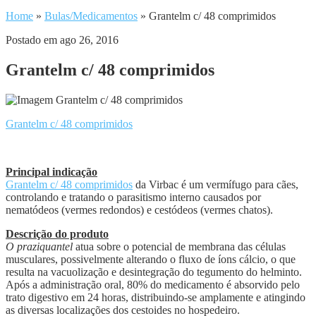
Home
»
Bulas/Medicamentos
»
Grantelm c/ 48 comprimidos
Postado em ago 26, 2016
Grantelm c/ 48 comprimidos
Grantelm c/ 48 comprimidos
Principal indicação
Grantelm c/ 48 comprimidos
da Virbac é um vermífugo para cães,
controlando e tratando o parasitismo interno causados por
nematódeos (vermes redondos) e cestódeos (vermes chatos).
Descrição do produto
O praziquantel
atua sobre o potencial de membrana das células
musculares, possivelmente alterando o fluxo de íons cálcio, o que
resulta na vacuolização e desintegração do tegumento do helminto.
Após a administração oral, 80% do medicamento é absorvido pelo
trato digestivo em 24 horas, distribuindo-se amplamente e atingindo
as diversas localizações dos cestoides no hospedeiro.