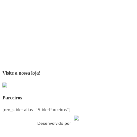
Visite a nossa loja!
Parceiros
[rev_slider alias="SliderParceiros"]
Desenvolvido por