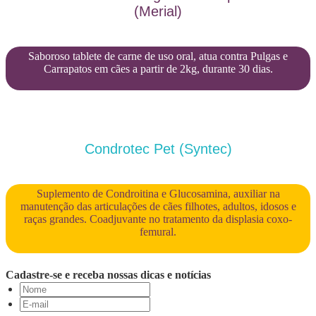
(Merial)
Saboroso tablete de carne de uso oral, atua contra Pulgas e
Carrapatos em cães a partir de 2kg, durante 30 dias.
Condrotec Pet (Syntec)
Suplemento de Condroitina e Glucosamina, auxiliar na
manutenção das articulações de cães filhotes, adultos, idosos e
raças grandes. Coadjuvante no tratamento da displasia coxo-
femural.
Cadastre-se e receba nossas dicas e notícias