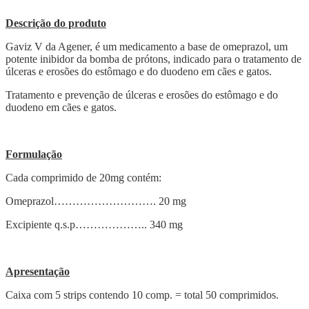
Descrição do produto
Gaviz V da Agener, é um medicamento a base de omeprazol, um
potente inibidor da bomba de prótons, indicado para o tratamento de
úlceras e erosões do estômago e do duodeno em cães e gatos.
Tratamento e prevenção de úlceras e erosões do estômago e do
duodeno em cães e gatos.
Formulação
Cada comprimido de 20mg contém:
Omeprazol………………………. 20 mg
Excipiente q.s.p……………….. 340 mg
Apresentação
Caixa com 5 strips contendo 10 comp. = total 50 comprimidos.