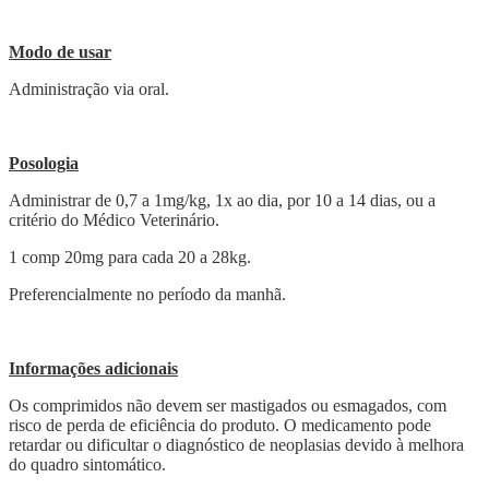
Modo de usar
Administração via oral.
Posologia
Administrar de 0,7 a 1mg/kg, 1x ao dia, por 10 a 14 dias, ou a
critério do Médico Veterinário.
1 comp 20mg para cada 20 a 28kg.
Preferencialmente no período da manhã.
Informações adicionais
Os comprimidos não devem ser mastigados ou esmagados, com
risco de perda de eficiência do produto. O medicamento pode
retardar ou dificultar o diagnóstico de neoplasias devido à melhora
do quadro sintomático.