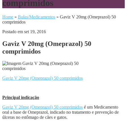
comprimidos
Home
»
Bulas/Medicamentos
»
Gaviz V 20mg (Omeprazol) 50
comprimidos
Postado em set 19, 2016
Gaviz V 20mg (Omeprazol) 50
comprimidos
Gaviz V 20mg (Omeprazol) 50 comprimidos
Principal indicação
Gaviz V 20mg (Omeprazol) 50 comprimidos
é um Medicamento
oral a base de Omeprazol, indicado no tratamento e prevenção de
úlceras no estômago de cães e gatos.