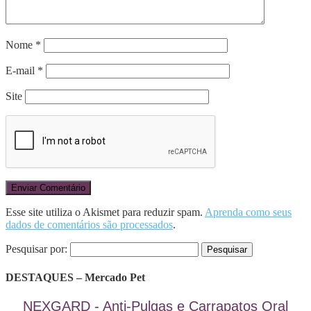
Nome
*
E-mail
*
Site
Esse site utiliza o Akismet para reduzir spam.
Aprenda como seus
dados de comentários são processados
.
Pesquisar por:
DESTAQUES – Mercado Pet
NEXGARD - Anti-Pulgas e Carrapatos Oral