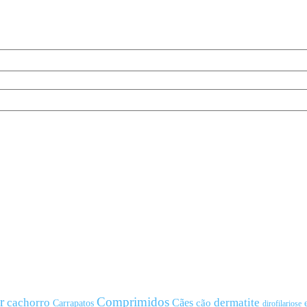
r
Comprimidos
cachorro
Cães
dermatite
cão
Carrapatos
dirofilariose