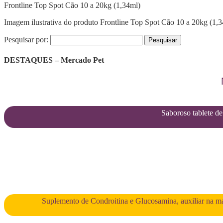
Frontline Top Spot Cão 10 a 20kg (1,34ml)
Imagem ilustrativa do produto Frontline Top Spot Cão 10 a 20kg (1,
Pesquisar por:
DESTAQUES – Mercado Pet
Saboroso tablete de 
Suplemento de Condroitina e Glucosamina, auxiliar na man