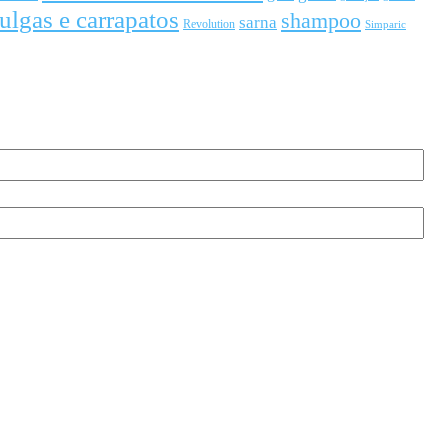
ulgas e carrapatos
shampoo
sarna
Revolution
Simparic