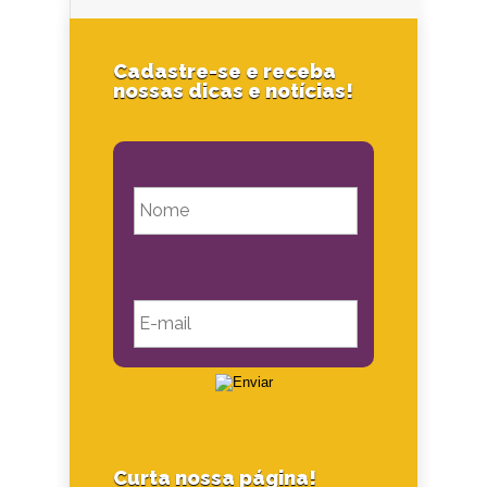
Cadastre-se e receba
nossas dicas e notícias!
Curta nossa página!