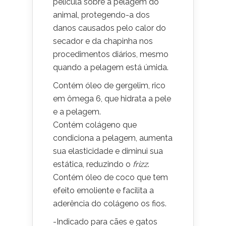
película sobre a pelagem do
animal, protegendo-a dos
danos causados pelo calor do
secador e da chapinha nos
procedimentos diários, mesmo
quando a pelagem está úmida.
Contém óleo de gergelim, rico
em ômega 6, que hidrata a pele
e a pelagem.
Contém colágeno que
condiciona a pelagem, aumenta
sua elasticidade e diminui sua
estática, reduzindo o
frizz
.
Contém óleo de coco que tem
efeito emoliente e facilita a
aderência do colágeno os fios.
-Indicado para cães e gatos