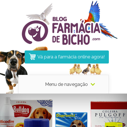
Vá para a farmácia online agora!
Menu de navegação