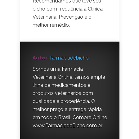
Recomendamos que leve seu
bicho com frequência a Clínica
Veterinária. Prevenção é o
melhor remédio.
Autor:
farmaciadebicho
Somos uma Farmácia
Veterinária Online, temos ampla
linha de medicamentos e
produtos veterinários com
qualidade e procedência. O
melhor preço e entrega rápida
em todo o Brasil. Compre Online
www.FarmaciadeBicho.com.br