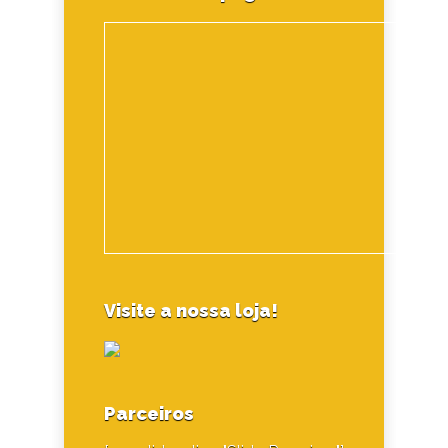
Visite a nossa loja!
Parceiros