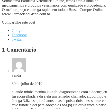
Somos uma Farmácia Veterinária Online, temos ampla linha de
medicamentos e produtos veterinários com qualidade e procedência.
O melhor preço e entrega rápida em todo o Brasil. Compre Online
www.FarmaciadeBicho.com.br
Compartilhe este post
Google
Facebook
Twitter
1 Comentário
vanda
30 de julho de 2019
quando minha menina kika foi diagnosticada com a doença,eu
fui aconselhada a dá a ela um remédio chamado, aluporinou e
ômega 3,fiz isso por 2 anos, mas depois a dois meses atraz ela
teve filhote e dei para adoção os bbs,pq ela estva fraca,o parto