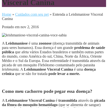
Visceral Canina
Home
»
Cuidados com seu pet
»
Entenda a Leishmaniose Visceral
Canina
Postado em nov 2, 2016
A
Leishmaniose
é uma
zoonose
(doença transmitida de animais
para seres humanos). Essa doença é um grande
problema de saúde
pública
que afeta vários Estados brasileiros e também outras partes
do mundo, como América do sul, China, Norte da África, Oriente
Médio e o Sul da Europa. Essa enfermidade é transmitida através da
picada de um mosquito Flebótomo contaminado pelo parasita
leishmania
. A
Leishmaniose Visceral Canina
é uma
doença
crônica
que se não for tratada
pode levar a morte.
Como meu cachorro pode pegar essa doença?
A
Leishmaniose Visceral Canina
é
transmitida
através da
picada
da fêmea do mosquito hematófago
(que se alimenta de sangue)