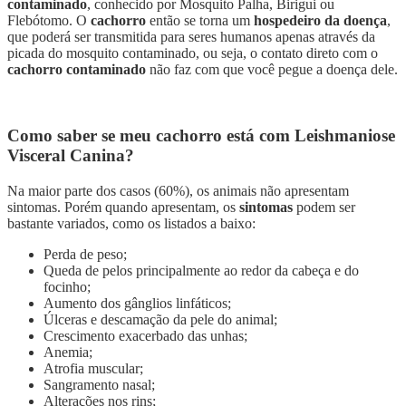
contaminado
, conhecido por Mosquito Palha, Birigui ou
Flebótomo. O
cachorro
então se torna um
hospedeiro da doença
,
que poderá ser transmitida para seres humanos apenas através da
picada do mosquito contaminado, ou seja, o contato direto com o
cachorro contaminado
não faz com que você pegue a doença dele.
Como saber se meu cachorro está com Leishmaniose
Visceral Canina?
Na maior parte dos casos (60%), os animais não apresentam
sintomas. Porém quando apresentam, os
sintomas
podem ser
bastante variados, como os listados a baixo:
Perda de peso;
Queda de pelos principalmente ao redor da cabeça e do
focinho;
Aumento dos gânglios linfáticos;
Úlceras e descamação da pele do animal;
Crescimento exacerbado das unhas;
Anemia;
Atrofia muscular;
Sangramento nasal;
Alterações nos rins;