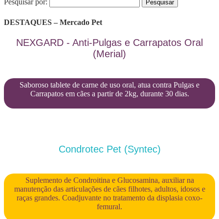
Pesquisar por:
DESTAQUES – Mercado Pet
NEXGARD - Anti-Pulgas e Carrapatos Oral
(Merial)
Saboroso tablete de carne de uso oral, atua contra Pulgas e
Carrapatos em cães a partir de 2kg, durante 30 dias.
Condrotec Pet (Syntec)
Suplemento de Condroitina e Glucosamina, auxiliar na
manutenção das articulações de cães filhotes, adultos, idosos e
raças grandes. Coadjuvante no tratamento da displasia coxo-
femural.