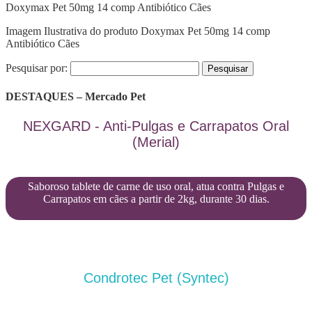
Doxymax Pet 50mg 14 comp Antibiótico Cães
Imagem Ilustrativa do produto Doxymax Pet 50mg 14 comp
Antibiótico Cães
Pesquisar por:
DESTAQUES – Mercado Pet
NEXGARD - Anti-Pulgas e Carrapatos Oral
(Merial)
Saboroso tablete de carne de uso oral, atua contra Pulgas e
Carrapatos em cães a partir de 2kg, durante 30 dias.
Condrotec Pet (Syntec)