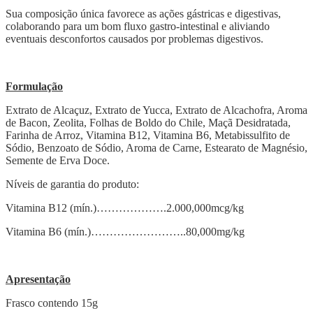
Sua composição única favorece as ações gástricas e digestivas,
colaborando para um bom fluxo gastro-intestinal e aliviando
eventuais desconfortos causados por problemas digestivos.
Formulação
Extrato de Alcaçuz, Extrato de Yucca, Extrato de Alcachofra, Aroma
de Bacon, Zeolita, Folhas de Boldo do Chile, Maçã Desidratada,
Farinha de Arroz, Vitamina B12, Vitamina B6, Metabissulfito de
Sódio, Benzoato de Sódio, Aroma de Carne, Estearato de Magnésio,
Semente de Erva Doce.
Níveis de garantia do produto:
Vitamina B12 (mín.)……………….2.000,000mcg/kg
Vitamina B6 (mín.)……………………..80,000mg/kg
Apresentação
Frasco contendo 15g