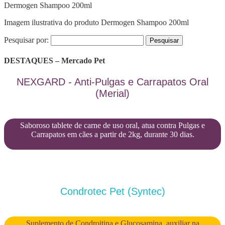
Dermogen Shampoo 200ml
Imagem ilustrativa do produto Dermogen Shampoo 200ml
Pesquisar por:
DESTAQUES – Mercado Pet
NEXGARD - Anti-Pulgas e Carrapatos Oral
(Merial)
Saboroso tablete de carne de uso oral, atua contra Pulgas e
Carrapatos em cães a partir de 2kg, durante 30 dias.
Condrotec Pet (Syntec)
Suplemento de Condroitina e Glucosamina, auxiliar na