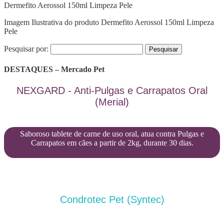
Dermefito Aerossol 150ml Limpeza Pele
Imagem Ilustrativa do produto Dermefito Aerossol 150ml Limpeza
Pele
Pesquisar por:
DESTAQUES – Mercado Pet
NEXGARD - Anti-Pulgas e Carrapatos Oral
(Merial)
Saboroso tablete de carne de uso oral, atua contra Pulgas e
Carrapatos em cães a partir de 2kg, durante 30 dias.
Condrotec Pet (Syntec)