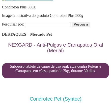
Condroton Plus 500g
Imagem ilustrativa do produto Condroton Plus 500g
Pesquisar por:
DESTAQUES – Mercado Pet
NEXGARD - Anti-Pulgas e Carrapatos Oral
(Merial)
Saboroso tablete de carne de uso oral, atua contra Pulgas e
Carrapatos em cães a partir de 2kg, durante 30 dias.
Condrotec Pet (Syntec)