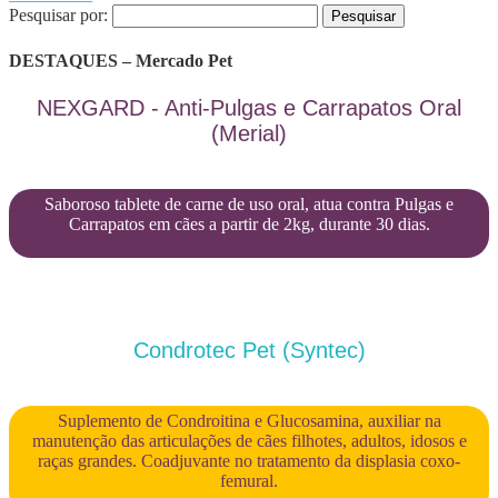
Pesquisar por:
DESTAQUES – Mercado Pet
NEXGARD - Anti-Pulgas e Carrapatos Oral
(Merial)
Saboroso tablete de carne de uso oral, atua contra Pulgas e
Carrapatos em cães a partir de 2kg, durante 30 dias.
Condrotec Pet (Syntec)
Suplemento de Condroitina e Glucosamina, auxiliar na
manutenção das articulações de cães filhotes, adultos, idosos e
raças grandes. Coadjuvante no tratamento da displasia coxo-
femural.