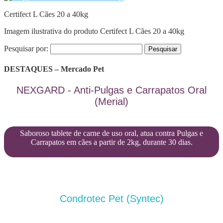
Certifect L Cães 20 a 40kg
Imagem ilustrativa do produto Certifect L Cães 20 a 40kg
Pesquisar por:
DESTAQUES – Mercado Pet
NEXGARD - Anti-Pulgas e Carrapatos Oral
(Merial)
Saboroso tablete de carne de uso oral, atua contra Pulgas e
Carrapatos em cães a partir de 2kg, durante 30 dias.
Condrotec Pet (Syntec)