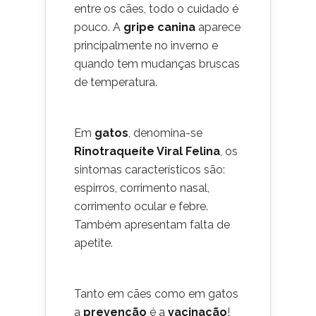
entre os cães, todo o cuidado é
pouco. A
gripe canina
aparece
principalmente no inverno e
quando tem mudanças bruscas
de temperatura.
Em
gatos
, denomina-se
Rinotraqueíte Viral Felina
, os
sintomas característicos são:
espirros, corrimento nasal,
corrimento ocular e febre.
Também apresentam falta de
apetite.
Tanto em cães como em gatos
a
prevenção
é a
vacinação
!