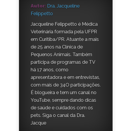
Autor:
Dra. Jacqueline
Felippetto
Jacqueline Felippetto é Médica
Veterinária formada pela UFPR
em Curitiba/PR. Atuante a mais
de 25 anos na Clínica de
Pequenos Animais. Também
participa de programas de TV
há 17 anos, como
apresentadora e em entrevistas,
com mais de 34O participações.
É blogueira e tem um canal no
YouTube, sempre dando dicas
de saúde e cuidados com os
pets. Siga o canal da Dra.
Jacque