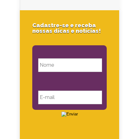
Cadastre-se e receba
nossas dicas e notícias!