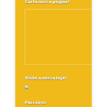
Curta nossa página!
Visite a nossa loja!
Parceiros