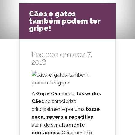
Cães e gatos
também podem ter
gripe!
Postado em dez 7,
2016
A
Gripe Canina
ou
Tosse dos
Cães
se caracteriza
principalmente por uma
tosse
seca, severa e repetitiva
,
além de ser
altamente
contagiosa
. Geralmente o