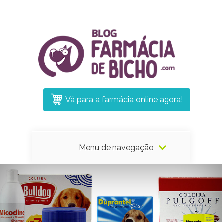
Vá para a farmácia online agora!
Menu de navegação