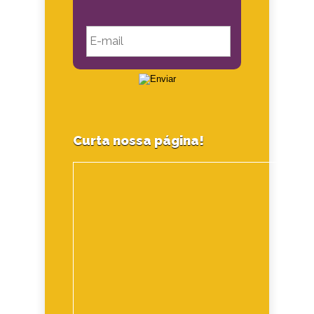
Curta nossa página!