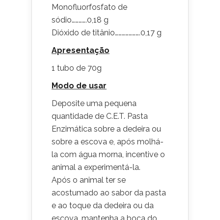
Monofluorfosfato de
sódio………….0,18 g
Dióxido de titânio………………….0,17 g
Apresentação
1 tubo de 70g
Modo de usar
Deposite uma pequena
quantidade de C.E.T. Pasta
Enzimática sobre a dedeira ou
sobre a escova e, após molhá-
la com água morna, incentive o
animal a experimentá-la.
Após o animal ter se
acostumado ao sabor da pasta
e ao toque da dedeira ou da
escova, mantenha a boca do