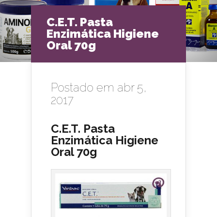
C.E.T. Pasta
Enzimática Higiene
Oral 70g
Postado em abr 5,
2017
C.E.T. Pasta
Enzimática Higiene
Oral 70g