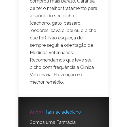
comprou mais barato. Garantia
de ter o melhor tratamento para
a saúde do seu bicho…
(cachorro, gato, pássaro,
roedores, cavalo, boi ou o bicho
que for). Não esqueça de
sempre seguir a orientação de
Médicos Veterinários.
Recomendamos que leve seu
bicho com frequência a Clínica
Veterinária. Prevenção é o
melhor remédio.
Autor:
farmaciadebicho
Somos uma Farmácia