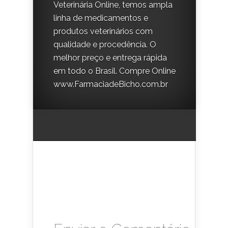
Veterinária Online, temos ampla
linha de medicamentos e
produtos veterinários com
qualidade e procedência. O
melhor preço e entrega rápida
em todo o Brasil. Compre Online
www.FarmaciadeBicho.com.br