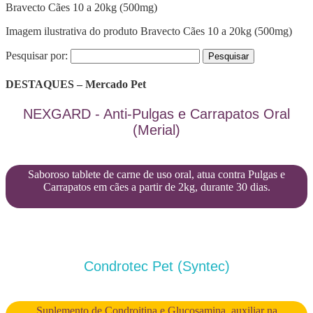
Bravecto Cães 10 a 20kg (500mg)
Imagem ilustrativa do produto Bravecto Cães 10 a 20kg (500mg)
Pesquisar por:
DESTAQUES – Mercado Pet
NEXGARD - Anti-Pulgas e Carrapatos Oral
(Merial)
Saboroso tablete de carne de uso oral, atua contra Pulgas e
Carrapatos em cães a partir de 2kg, durante 30 dias.
Condrotec Pet (Syntec)
Suplemento de Condroitina e Glucosamina, auxiliar na