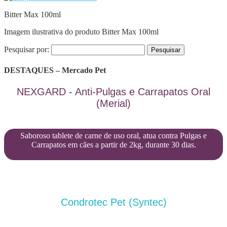
Bitter Max 100ml
Imagem ilustrativa do produto Bitter Max 100ml
Pesquisar por:
DESTAQUES – Mercado Pet
NEXGARD - Anti-Pulgas e Carrapatos Oral
(Merial)
Saboroso tablete de carne de uso oral, atua contra Pulgas e
Carrapatos em cães a partir de 2kg, durante 30 dias.
Condrotec Pet (Syntec)