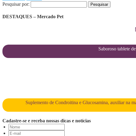
Pesquisar por:
DESTAQUES – Mercado Pet
Saboroso tablete de 
Suplemento de Condroitina e Glucosamina, auxiliar na man
Cadastre-se e receba nossas dicas e notícias