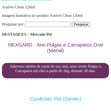
Aurivet Clean 120ml
Imagem ilustrativa do produto Aurivet Clean 120ml
Pesquisar por:
DESTAQUES – Mercado Pet
NEXGARD - Anti-Pulgas e Carrapatos Oral
(Merial)
Saboroso tablete de carne de uso oral, atua contra Pulgas e
Carrapatos em cães a partir de 2kg, durante 30 dias.
Condrotec Pet (Syntec)