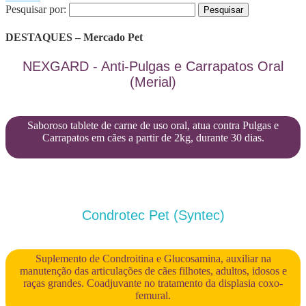
Pesquisar por:
DESTAQUES – Mercado Pet
NEXGARD - Anti-Pulgas e Carrapatos Oral
(Merial)
Saboroso tablete de carne de uso oral, atua contra Pulgas e
Carrapatos em cães a partir de 2kg, durante 30 dias.
Condrotec Pet (Syntec)
Suplemento de Condroitina e Glucosamina, auxiliar na
manutenção das articulações de cães filhotes, adultos, idosos e
raças grandes. Coadjuvante no tratamento da displasia coxo-
femural.