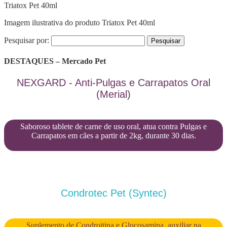
Triatox Pet 40ml
Imagem ilustrativa do produto Triatox Pet 40ml
Pesquisar por:
DESTAQUES – Mercado Pet
NEXGARD - Anti-Pulgas e Carrapatos Oral
(Merial)
Saboroso tablete de carne de uso oral, atua contra Pulgas e
Carrapatos em cães a partir de 2kg, durante 30 dias.
Condrotec Pet (Syntec)
Suplemento de Condroitina e Glucosamina, auxiliar na