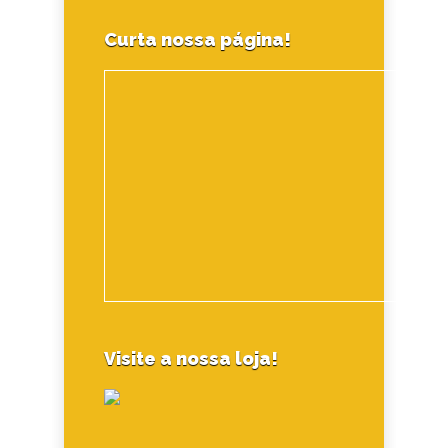
Curta nossa página!
Visite a nossa loja!