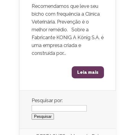
Recomendamos que leve seu
bicho com frequência a Clínica
Veterinária. Prevenção é o
melhor remédio. Sobre a
Fabricante KONIG A König S.A. é
uma empresa criada e
construída por...
Leia mais
Pesquisar por: