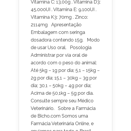
Vitamina C: 13,00g . Vitamina D3:
45.000UI . Vitamina E: 9.100UI .
Vitamina K3: 70mg . Zinco:
2114mg Apresentação
Embalagem com seringa
dosadora contendo 15g. Modo
de usar Uso oral. Posologia
Administrar por via oral de
acordo com o peso do animal:
Até 5kg – 1g por dia; 5,1 – 15kg –
2g por dia; 15,1 – 30kg – 3g por
dia; 30,1 – 50kg – 4g por dia;
Acima de 50,1kg – 5g por dia.
Consulte sempre seu Médico
Veterinário. Sobre a Farmácia
de Bicho.com Somos uma
Farmácia Veterinária Online, e