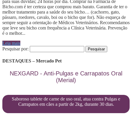
para suas dúvidas; 24 horas por dia. Comprar na Farmácia de
Bicho.com é ter certeza que comprou mais barato. Garantia de ter o
melhor tratamento para a saúde do seu bicho… (cachorro, gato,
pássaro, roedores, cavalo, boi ou o bicho que for). Não esqueça de
sempre seguir a orientação de Médicos Veterinários. Recomendamos
que leve seu bicho com frequência a Clínica Veterinária. Prevenção
é o melhor...
Leia mais
Pesquisar por:
DESTAQUES – Mercado Pet
NEXGARD - Anti-Pulgas e Carrapatos Oral
(Merial)
Saboroso tablete de carne de uso oral, atua contra Pulgas e
Carrapatos em cães a partir de 2kg, durante 30 dias.