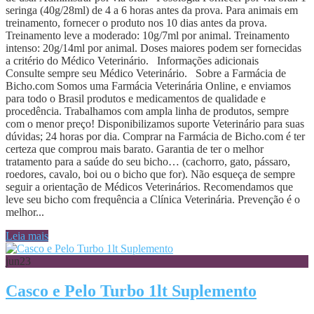
seringa (40g/28ml) de 4 a 6 horas antes da prova. Para animais em
treinamento, fornecer o produto nos 10 dias antes da prova.
Treinamento leve a moderado: 10g/7ml por animal. Treinamento
intenso: 20g/14ml por animal. Doses maiores podem ser fornecidas
a critério do Médico Veterinário. Informações adicionais
Consulte sempre seu Médico Veterinário. Sobre a Farmácia de
Bicho.com Somos uma Farmácia Veterinária Online, e enviamos
para todo o Brasil produtos e medicamentos de qualidade e
procedência. Trabalhamos com ampla linha de produtos, sempre
com o menor preço! Disponibilizamos suporte Veterinário para suas
dúvidas; 24 horas por dia. Comprar na Farmácia de Bicho.com é ter
certeza que comprou mais barato. Garantia de ter o melhor
tratamento para a saúde do seu bicho… (cachorro, gato, pássaro,
roedores, cavalo, boi ou o bicho que for). Não esqueça de sempre
seguir a orientação de Médicos Veterinários. Recomendamos que
leve seu bicho com frequência a Clínica Veterinária. Prevenção é o
melhor...
Leia mais
jun
23
Casco e Pelo Turbo 1lt Suplemento