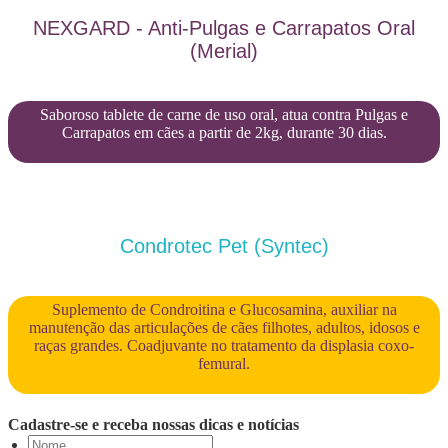
NEXGARD - Anti-Pulgas e Carrapatos Oral
(Merial)
Saboroso tablete de carne de uso oral, atua contra Pulgas e
Carrapatos em cães a partir de 2kg, durante 30 dias.
Condrotec Pet (Syntec)
Suplemento de Condroitina e Glucosamina, auxiliar na
manutenção das articulações de cães filhotes, adultos, idosos e
raças grandes. Coadjuvante no tratamento da displasia coxo-
femural.
Cadastre-se e receba nossas dicas e notícias