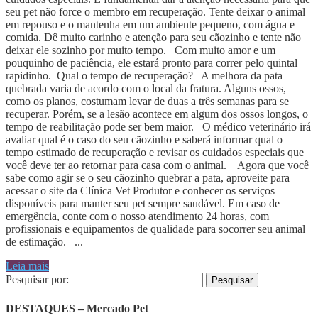
seu pet não force o membro em recuperação. Tente deixar o animal
em repouso e o mantenha em um ambiente pequeno, com água e
comida. Dê muito carinho e atenção para seu cãozinho e tente não
deixar ele sozinho por muito tempo. Com muito amor e um
pouquinho de paciência, ele estará pronto para correr pelo quintal
rapidinho. Qual o tempo de recuperação? A melhora da pata
quebrada varia de acordo com o local da fratura. Alguns ossos,
como os planos, costumam levar de duas a três semanas para se
recuperar. Porém, se a lesão acontece em algum dos ossos longos, o
tempo de reabilitação pode ser bem maior. O médico veterinário irá
avaliar qual é o caso do seu cãozinho e saberá informar qual o
tempo estimado de recuperação e revisar os cuidados especiais que
você deve ter ao retornar para casa com o animal. Agora que você
sabe como agir se o seu cãozinho quebrar a pata, aproveite para
acessar o site da Clínica Vet Produtor e conhecer os serviços
disponíveis para manter seu pet sempre saudável. Em caso de
emergência, conte com o nosso atendimento 24 horas, com
profissionais e equipamentos de qualidade para socorrer seu animal
de estimação. ...
Leia mais
Pesquisar por:
DESTAQUES – Mercado Pet