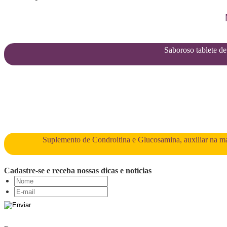
Saboroso tablete de 
Suplemento de Condroitina e Glucosamina, auxiliar na man
Cadastre-se e receba nossas dicas e notícias