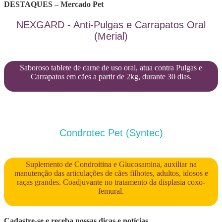
DESTAQUES – Mercado Pet
NEXGARD - Anti-Pulgas e Carrapatos Oral
(Merial)
Saboroso tablete de carne de uso oral, atua contra Pulgas e
Carrapatos em cães a partir de 2kg, durante 30 dias.
Condrotec Pet (Syntec)
Suplemento de Condroitina e Glucosamina, auxiliar na
manutenção das articulações de cães filhotes, adultos, idosos e
raças grandes. Coadjuvante no tratamento da displasia coxo-
femural.
Cadastre-se e receba nossas dicas e notícias