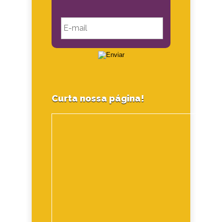
Curta nossa página!