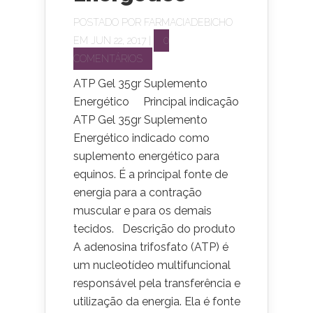
POSTADO POR
FARMACIADEBICHO
EM JUN 22, 2017 |
0
COMENTÁRIOS
ATP Gel 35gr Suplemento
Energético Principal indicação
ATP Gel 35gr Suplemento
Energético indicado como
suplemento energético para
equinos. É a principal fonte de
energia para a contração
muscular e para os demais
tecidos. Descrição do produto
A adenosina trifosfato (ATP) é
um nucleotídeo multifuncional
responsável pela transferência e
utilização da energia. Ela é fonte