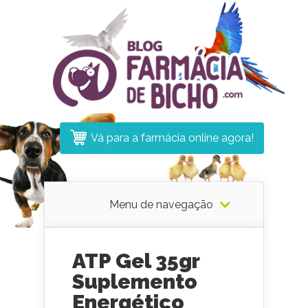
Vá para a farmácia online agora!
Menu de navegação
ATP Gel 35gr
Suplemento
Energético