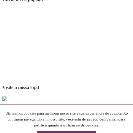
Visite a nossa loja!
Parceiros
Utilizamos cookies para melhorar nosso site e sua experiência de compra. Ao
continuar navegando em nosso site,
você está de acordo conforme nossa
[rev_slider alias="SliderParceiros"]
política quanto a utilização de cookies.