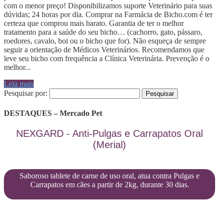
com o menor preço! Disponibilizamos suporte Veterinário para suas
dúvidas; 24 horas por dia. Comprar na Farmácia de Bicho.com é ter
certeza que comprou mais barato. Garantia de ter o melhor
tratamento para a saúde do seu bicho… (cachorro, gato, pássaro,
roedores, cavalo, boi ou o bicho que for). Não esqueça de sempre
seguir a orientação de Médicos Veterinários. Recomendamos que
leve seu bicho com frequência a Clínica Veterinária. Prevenção é o
melhor...
Leia mais
Pesquisar por:
DESTAQUES – Mercado Pet
NEXGARD - Anti-Pulgas e Carrapatos Oral
(Merial)
Saboroso tablete de carne de uso oral, atua contra Pulgas e
Carrapatos em cães a partir de 2kg, durante 30 dias.