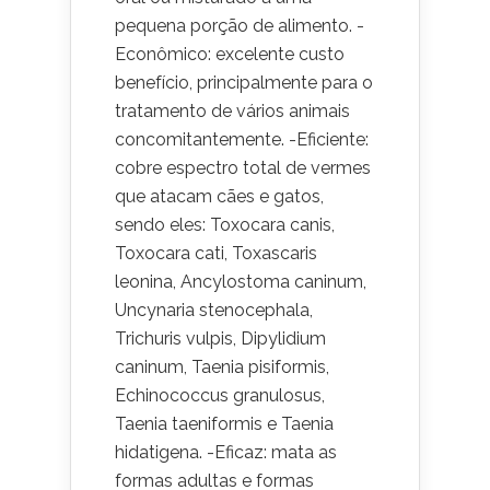
pequena porção de alimento. -
Econômico: excelente custo
benefício, principalmente para o
tratamento de vários animais
concomitantemente. -Eficiente:
cobre espectro total de vermes
que atacam cães e gatos,
sendo eles: Toxocara canis,
Toxocara cati, Toxascaris
leonina, Ancylostoma caninum,
Uncynaria stenocephala,
Trichuris vulpis, Dipylidium
caninum, Taenia pisiformis,
Echinococcus granulosus,
Taenia taeniformis e Taenia
hidatigena. -Eficaz: mata as
formas adultas e formas