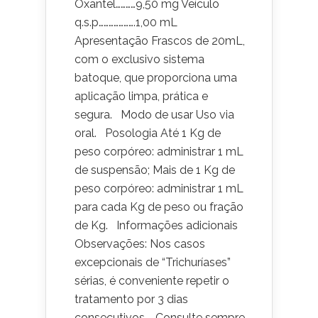
Oxantel…………9,50 mg Veículo
q.s.p………………….1,00 mL
Apresentação Frascos de 20mL,
com o exclusivo sistema
batoque, que proporciona uma
aplicação limpa, prática e
segura. Modo de usar Uso via
oral. Posologia Até 1 Kg de
peso corpóreo: administrar 1 mL
de suspensão; Mais de 1 Kg de
peso corpóreo: administrar 1 mL
para cada Kg de peso ou fração
de Kg. Informações adicionais
Observações: Nos casos
excepcionais de “Trichuríases”
sérias, é conveniente repetir o
tratamento por 3 dias
consecutivos. Consulte sempre