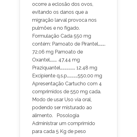
ocorre a eclosão dos ovos,
evitando os danos que a
migração larval provoca nos
pulmões e no fígado.
Formulação Cada 550 mg
contém: Pamoato de Pirantel……….
72,06 mg Pamoato de
Oxantel………. 47,44 mg
Praziquantel………………… 12,48 mg
Excipiente q.s.p……………550,00 mg
Apresentação Cartucho com 4
comprimidos de 550 mg cada.
Modo de usar Uso via oral,
podendo ser misturado ao
alimento. Posologia
Administrar um comprimido
para cada 5 Kg de peso