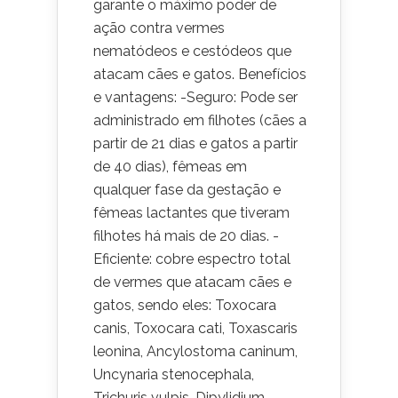
garante o máximo poder de
ação contra vermes
nematódeos e cestódeos que
atacam cães e gatos. Benefícios
e vantagens: -Seguro: Pode ser
administrado em filhotes (cães a
partir de 21 dias e gatos a partir
de 40 dias), fêmeas em
qualquer fase da gestação e
fêmeas lactantes que tiveram
filhotes há mais de 20 dias. -
Eficiente: cobre espectro total
de vermes que atacam cães e
gatos, sendo eles: Toxocara
canis, Toxocara cati, Toxascaris
leonina, Ancylostoma caninum,
Uncynaria stenocephala,
Trichuris vulpis, Dipylidium