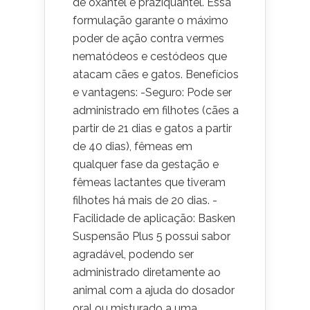
de oxantel e praziquantel. Essa
formulação garante o máximo
poder de ação contra vermes
nematódeos e cestódeos que
atacam cães e gatos. Benefícios
e vantagens: -Seguro: Pode ser
administrado em filhotes (cães a
partir de 21 dias e gatos a partir
de 40 dias), fêmeas em
qualquer fase da gestação e
fêmeas lactantes que tiveram
filhotes há mais de 20 dias. -
Facilidade de aplicação: Basken
Suspensão Plus 5 possui sabor
agradável, podendo ser
administrado diretamente ao
animal com a ajuda do dosador
oral ou misturado a uma