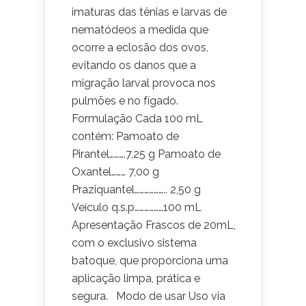
imaturas das tênias e larvas de
nematódeos a medida que
ocorre a eclosão dos ovos,
evitando os danos que a
migração larval provoca nos
pulmões e no fígado.
Formulação Cada 100 mL
contém: Pamoato de
Pirantel……….7,25 g Pamoato de
Oxantel……… 7,00 g
Praziquantel……………….. 2,50 g
Veículo q.s.p………………100 mL
Apresentação Frascos de 20mL,
com o exclusivo sistema
batoque, que proporciona uma
aplicação limpa, prática e
segura. Modo de usar Uso via