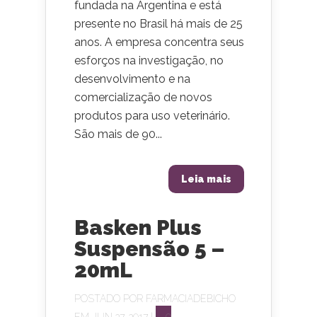
fundada na Argentina e está
presente no Brasil há mais de 25
anos. A empresa concentra seus
esforços na investigação, no
desenvolvimento e na
comercialização de novos
produtos para uso veterinário.
São mais de 90...
Leia mais
Basken Plus
Suspensão 5 –
20mL
POSTADO POR
FARMACIADEBICHO
EM JUN 27, 2017 |
0