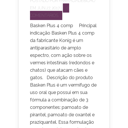
POSTADO POR
FARMACIADEBICHO
EM JUN 27, 2017 |
0
COMENTÁRIOS
Basken Plus 4 comp Principal
indicação Basken Plus 4 comp
da fabricante Konig é um
antiparasitário de amplo
espectro, com ação sobre os
vermes intestinais (redondos e
chatos) que atacam cães e
gatos. Descrição do produto
Basken Plus é um vermífugo de
uso oral que possui em sua
fórmula a combinação de 3
componentes: pamoato de
pirantel, pamoato de oxantel e
praziquantel. Essa formulação