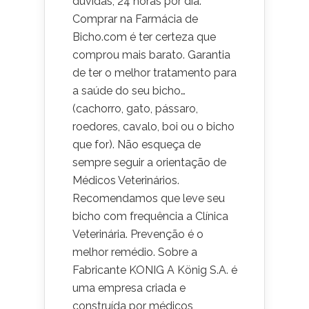
dúvidas; 24 horas por dia.
Comprar na Farmácia de
Bicho.com é ter certeza que
comprou mais barato. Garantia
de ter o melhor tratamento para
a saúde do seu bicho…
(cachorro, gato, pássaro,
roedores, cavalo, boi ou o bicho
que for). Não esqueça de
sempre seguir a orientação de
Médicos Veterinários.
Recomendamos que leve seu
bicho com frequência a Clínica
Veterinária. Prevenção é o
melhor remédio. Sobre a
Fabricante KONIG A König S.A. é
uma empresa criada e
construída por médicos