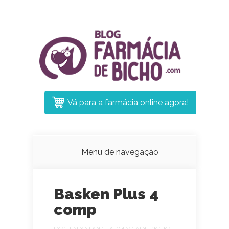
Vá para a farmácia online agora!
Menu de navegação
Basken Plus 4
comp