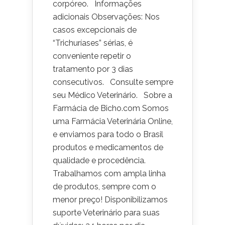
corpóreo. Informações
adicionais Observações: Nos
casos excepcionais de
“Trichuríases” sérias, é
conveniente repetir o
tratamento por 3 dias
consecutivos. Consulte sempre
seu Médico Veterinário. Sobre a
Farmácia de Bicho.com Somos
uma Farmácia Veterinária Online,
e enviamos para todo o Brasil
produtos e medicamentos de
qualidade e procedência.
Trabalhamos com ampla linha
de produtos, sempre com o
menor preço! Disponibilizamos
suporte Veterinário para suas