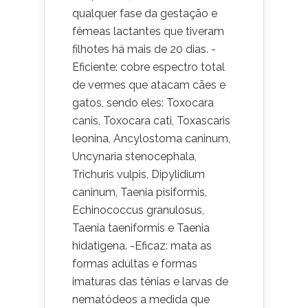
qualquer fase da gestação e
fêmeas lactantes que tiveram
filhotes há mais de 20 dias. -
Eficiente: cobre espectro total
de vermes que atacam cães e
gatos, sendo eles: Toxocara
canis, Toxocara cati, Toxascaris
leonina, Ancylostoma caninum,
Uncynaria stenocephala,
Trichuris vulpis, Dipylidium
caninum, Taenia pisiformis,
Echinococcus granulosus,
Taenia taeniformis e Taenia
hidatigena. -Eficaz: mata as
formas adultas e formas
imaturas das tênias e larvas de
nematódeos a medida que