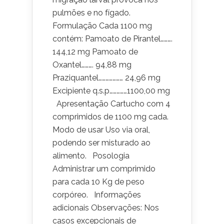
pulmões e no fígado.
Formulação Cada 1100 mg
contém: Pamoato de Pirantel……….
144,12 mg Pamoato de
Oxantel………. 94,88 mg
Praziquantel………………… 24,96 mg
Excipiente q.s.p……………1100,00 mg
Apresentação Cartucho com 4
comprimidos de 1100 mg cada.
Modo de usar Uso via oral,
podendo ser misturado ao
alimento. Posologia
Administrar um comprimido
para cada 10 Kg de peso
corpóreo. Informações
adicionais Observações: Nos
casos excepcionais de