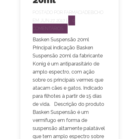
POSTADO POR
FARMACIADEBICHO
EM JUN 27, 2017 |
0
COMENTÁRIOS
Basken Suspensão 20ml
Principal indicação Basken
Suspensão 20ml da fabricante
Konig é um antiparasitário de
amplo espectro, com ação
sobre os principais vermes que
atacam cães e gatos. Indicado
para filhotes à partir de 15 dias
de vida. Descrição do produto
Basken Suspensão é um
vermífugo em forma de
suspensão altamente palatável
que tem amplo espectro sobre