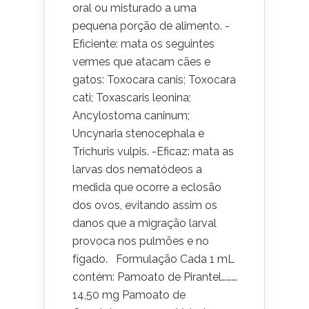
oral ou misturado a uma
pequena porção de alimento. -
Eficiente: mata os seguintes
vermes que atacam cães e
gatos: Toxocara canis; Toxocara
cati; Toxascaris leonina;
Ancylostoma caninum;
Uncynaria stenocephala e
Trichuris vulpis. -Eficaz: mata as
larvas dos nematódeos a
medida que ocorre a eclosão
dos ovos, evitando assim os
danos que a migração larval
provoca nos pulmões e no
fígado. Formulação Cada 1 mL
contém: Pamoato de Pirantel……….
14,50 mg Pamoato de