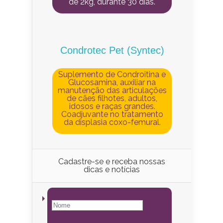
de 2kg, durante 30 dias.
Condrotec Pet (Syntec)
Suplemento de Condroitina e
Glucosamina, auxiliar na
manutenção das articulações
de cães filhotes, adultos,
idosos e raças grandes.
Coadjuvante no tratamento
da displasia coxo-femural.
Cadastre-se e receba nossas
dicas e notícias