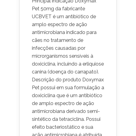
Principal indicação Doxymax
Pet 50mg da fabricante
UCBVET é um antibiótico de
amplo espectro de ação
antimicrobiana indicado para
cães no tratamento de
infecções causadas por
microrganismos sensíveis à
doxiciclina, incluindo a erliquiose
canina (doença do carrapato).
Descrição do produto Doxymax
Pet possui em sua formulação a
doxiciclina que é um antibiótico
de amplo espectro de ação
antimicrobiana derivado semi-
sintético da tetraciclina. Possui
efeito bacteriostático e sua
ação antimicrobiana é atribuída