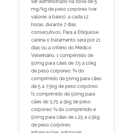
ser administrado na dose de 5
mg/kg de peso corpóreo (ver
valores a baixo), a cada 12
horas, durante 7 dias
consecutivos. Para a Erliquiose
canina o tratamento será por 21
dias ou a critério do Médico
Veterinário. 1 comprimido de
50mg para cães de 7,5 a 10kg
de peso corpóreo; ¾ do
comprimido de 50mg para cães
de 5 a 7,5kg de peso corpóreo;
½ comprimido de 50mg para
cães de 3,75 a 5kg de peso
corpóreo; ¼ do comprimido e
50mg para cães de 1,25 a 2,5kg
de peso corpóreo.
Informações adicionais