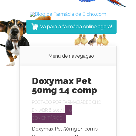
Vá para a farmácia online agora!
Menu de navegação
Doxymax Pet
50mg 14 comp
POSTADO POR
FARMACIADEBICHO
EM ABR 6, 2017 |
0
COMENTÁRIOS
Doxymax Pet 50mg 14 comp