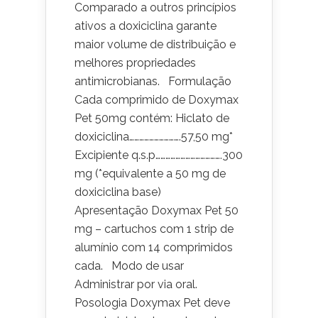
Comparado a outros princípios
ativos a doxiciclina garante
maior volume de distribuição e
melhores propriedades
antimicrobianas. Formulação
Cada comprimido de Doxymax
Pet 50mg contém: Hiclato de
doxiciclina………………………….57,50 mg*
Excipiente q.s.p………………………………….300
mg (*equivalente a 50 mg de
doxiciclina base)
Apresentação Doxymax Pet 50
mg – cartuchos com 1 strip de
alumínio com 14 comprimidos
cada. Modo de usar
Administrar por via oral.
Posologia Doxymax Pet deve