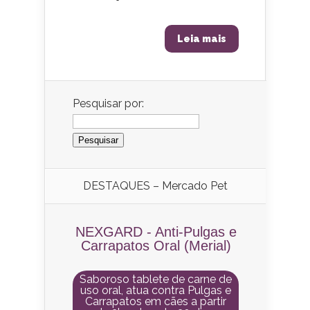
Leia mais
Pesquisar por:
DESTAQUES – Mercado Pet
NEXGARD - Anti-Pulgas e
Carrapatos Oral (Merial)
Saboroso tablete de carne de
uso oral, atua contra Pulgas e
Carrapatos em cães a partir