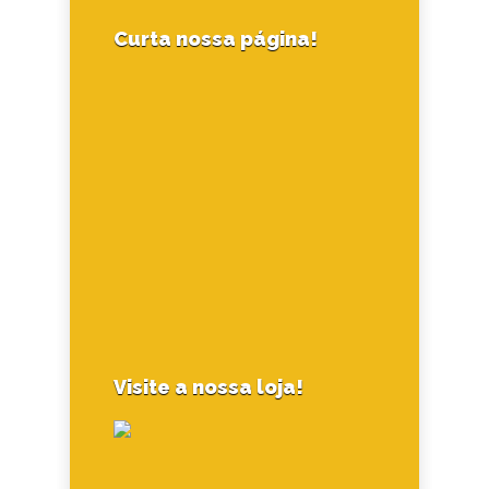
Curta nossa página!
Visite a nossa loja!