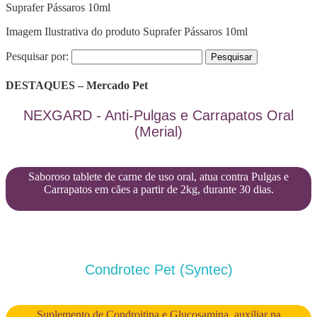
Suprafer Pássaros 10ml
Imagem Ilustrativa do produto Suprafer Pássaros 10ml
Pesquisar por:
DESTAQUES – Mercado Pet
NEXGARD - Anti-Pulgas e Carrapatos Oral
(Merial)
Saboroso tablete de carne de uso oral, atua contra Pulgas e
Carrapatos em cães a partir de 2kg, durante 30 dias.
Condrotec Pet (Syntec)
Suplemento de Condroitina e Glucosamina, auxiliar na