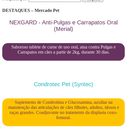
DESTAQUES – Mercado Pet
NEXGARD - Anti-Pulgas e Carrapatos Oral
(Merial)
Saboroso tablete de carne de uso oral, atua contra Pulgas e
Carrapatos em cães a partir de 2kg, durante 30 dias.
Condrotec Pet (Syntec)
Suplemento de Condroitina e Glucosamina, auxiliar na
manutenção das articulações de cães filhotes, adultos, idosos e
raças grandes. Coadjuvante no tratamento da displasia coxo-
femural.