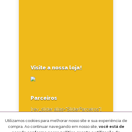
Visite a nossa loja!
Parceiros
[rev_slider alias="SliderParceiros"]
Utilizamos cookies para melhorar nosso site e sua experiência de
compra. Ao continuar navegando em nosso site,
você está de