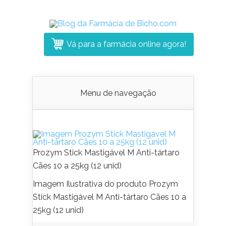
Vá para a farmácia online agora!
Menu de navegação
Prozym Stick Mastigável M Anti-tártaro
Cães 10 a 25kg (12 unid)
Imagem Ilustrativa do produto Prozym
Stick Mastigável M Anti-tártaro Cães 10 a
25kg (12 unid)