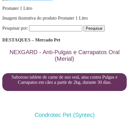
Promater 1 Litro
Imagem ilustrativa do produto Promater 1 Litro
Pesquisar por:
DESTAQUES – Mercado Pet
NEXGARD - Anti-Pulgas e Carrapatos Oral
(Merial)
Saboroso tablete de carne de uso oral, atua contra Pulgas e
Carrapatos em cães a partir de 2kg, durante 30 dias.
Condrotec Pet (Syntec)