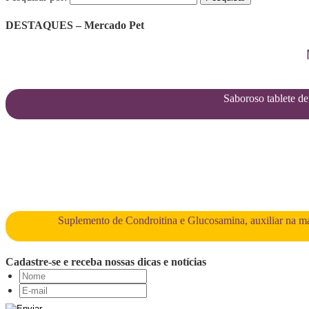
DESTAQUES – Mercado Pet
Saboroso tablete de 
Suplemento de Condroitina e Glucosamina, auxiliar na man
Cadastre-se e receba nossas dicas e notícias