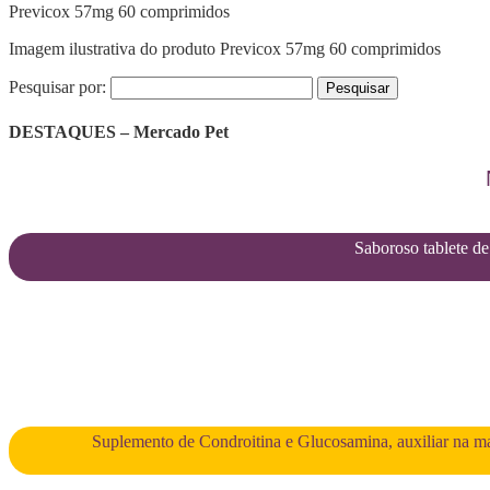
Previcox 57mg 60 comprimidos
Imagem ilustrativa do produto Previcox 57mg 60 comprimidos
Pesquisar por:
DESTAQUES – Mercado Pet
Saboroso tablete de 
Suplemento de Condroitina e Glucosamina, auxiliar na man