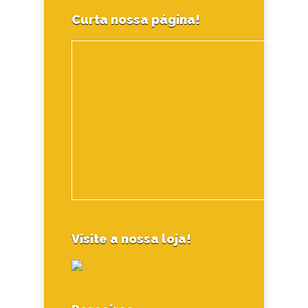
Curta nossa página!
Visite a nossa loja!