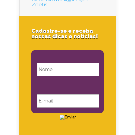
Zoetis
Cadastre-se e receba
nossas dicas e notícias!