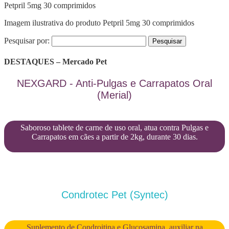
Petpril 5mg 30 comprimidos
Imagem ilustrativa do produto Petpril 5mg 30 comprimidos
Pesquisar por:
DESTAQUES – Mercado Pet
NEXGARD - Anti-Pulgas e Carrapatos Oral
(Merial)
Saboroso tablete de carne de uso oral, atua contra Pulgas e
Carrapatos em cães a partir de 2kg, durante 30 dias.
Condrotec Pet (Syntec)
Suplemento de Condroitina e Glucosamina, auxiliar na