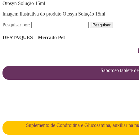
Otosyn Solução 15ml
Imagem Ilustrativa do produto Otosyn Solução 15ml
Pesquisar por:
DESTAQUES – Mercado Pet
Saboroso tablete de 
Suplemento de Condroitina e Glucosamina, auxiliar na man