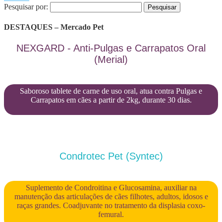
Pesquisar por:
DESTAQUES – Mercado Pet
NEXGARD - Anti-Pulgas e Carrapatos Oral
(Merial)
Saboroso tablete de carne de uso oral, atua contra Pulgas e
Carrapatos em cães a partir de 2kg, durante 30 dias.
Condrotec Pet (Syntec)
Suplemento de Condroitina e Glucosamina, auxiliar na
manutenção das articulações de cães filhotes, adultos, idosos e
raças grandes. Coadjuvante no tratamento da displasia coxo-
femural.