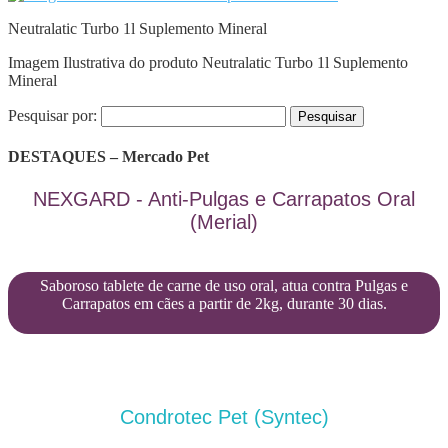
Neutralatic Turbo 1l Suplemento Mineral
Imagem Ilustrativa do produto Neutralatic Turbo 1l Suplemento
Mineral
Pesquisar por:
DESTAQUES – Mercado Pet
NEXGARD - Anti-Pulgas e Carrapatos Oral
(Merial)
Saboroso tablete de carne de uso oral, atua contra Pulgas e
Carrapatos em cães a partir de 2kg, durante 30 dias.
Condrotec Pet (Syntec)